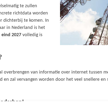
lselmatig te zullen
ncrete richtdata worden
r dichterbij te komen. In
maar in Nederland is het
n
eind 2027
volledig is
?
taal overbrengen van informatie over internet tussen 
rd en zal vervangen worden door het veel snellere en
boodschap!