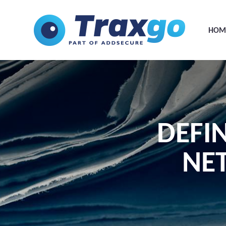
HOM
DEFIN
NE