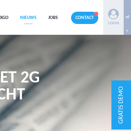
nl
AXGO
NIEUWS
JOBS
CONTACT
LOGIN
HET 2G
GRATIS DEMO
CHT