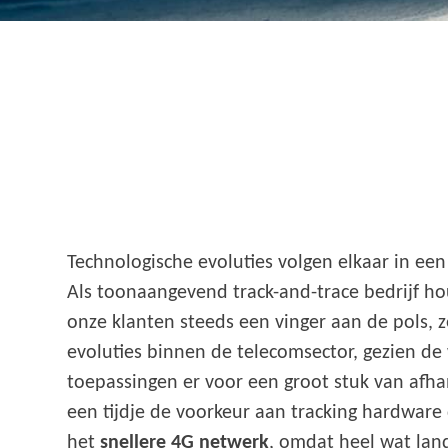
Technologische evoluties volgen elkaar in ee
Als toonaangevend track-and-trace bedrijf h
onze klanten steeds een vinger aan de pols, z
evoluties binnen de telecomsector, gezien de
toepassingen er voor een groot stuk van afhan
een tijdje de voorkeur aan tracking hardware
het
snellere 4G netwerk
, omdat heel wat la