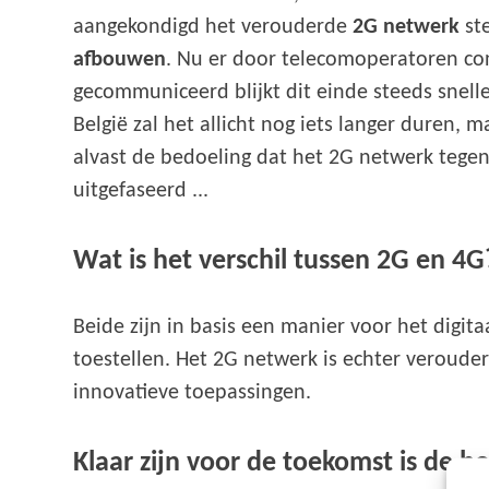
aangekondigd het verouderde
2G netwerk
ste
afbouwen
. Nu er door telecomoperatoren co
gecommuniceerd blijkt dit einde steeds snelle
België zal het allicht nog iets langer duren, 
alvast de bedoeling dat het 2G netwerk tege
uitgefaseerd ...
Wat is het verschil tussen 2G en 4G
Beide zijn in basis een manier voor het digi
toestellen. Het 2G netwerk is echter veroude
innovatieve toepassingen.
Klaar zijn voor de toekomst is de 