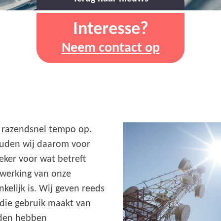
Interesse?
Neem contact op
n razendsnel tempo op.
ouden wij daarom voor
eker voor wat betreft
 werking van onze
kelijk is. Wij geven reeds
 die gebruik maakt van
nden hebben