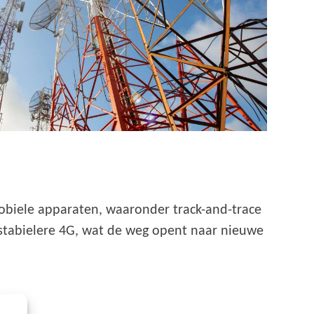
mobiele apparaten, waaronder track-and-trace
 stabielere 4G, wat de weg opent naar nieuwe