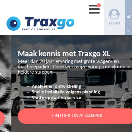
nl
LOGIN
Maak kennis met Traxgo XL
Meer dan 20 jaar ervaring met grote wagen- en
machineparken.
Onze werkwijze voor grote vloten in 3
heldere stappen:
Analyse en ontwikkeling
Snelle installatie volgens planning
Vlotte opstart en service
ONTDEK ONZE AANPAK