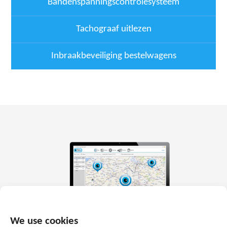
Bandenspanningscontrolesysteem
Tachograaf uitlezen
Inbraakbeveiliging bestelwagens
We use cookies