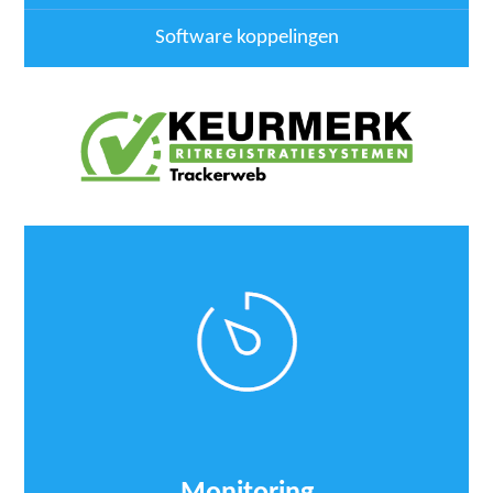
Software koppelingen