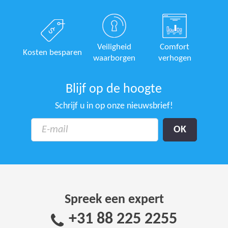
Veiligheid
Comfort
Kosten besparen
waarborgen
verhogen
Blijf op de hoogte
Schrijf u in op onze nieuwsbrief!
Spreek een expert
+31 88 225 2255