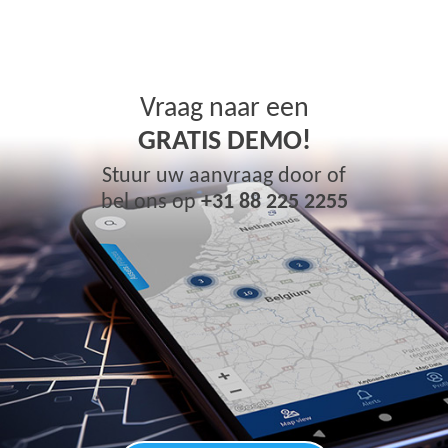
Vraag naar een
GRATIS DEMO!
Stuur uw aanvraag door of
bel ons op
+31 88 225 2255