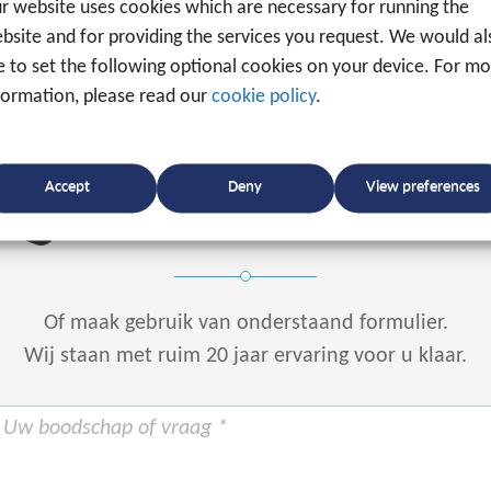
r website uses cookies which are necessary for running the
bsite and for providing the services you request. We would al
ke to set the following optional cookies on your device. For m
formation, please read our
cookie policy
.
Spreek een expert
Accept
Deny
View preferences
+31 88 225 2255
Of maak gebruik van onderstaand formulier.
Wij staan met ruim 20 jaar ervaring voor u klaar.