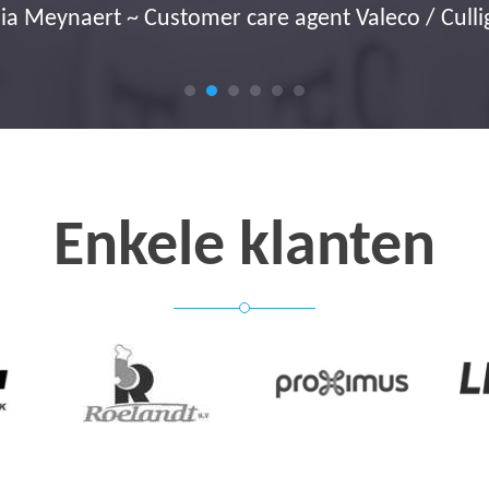
ia Meynaert ~ Customer care agent Valeco / Cull
Enkele klanten