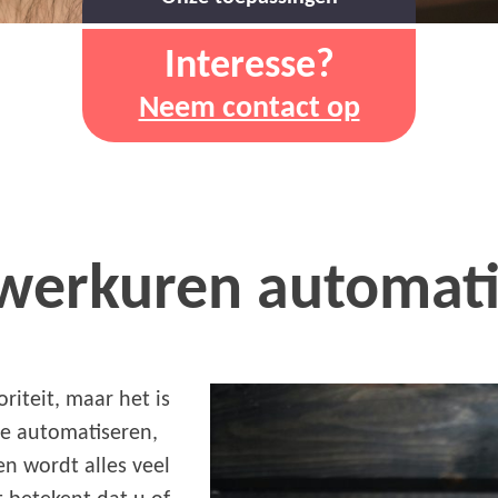
Interesse?
Neem contact op
 werkuren automat
riteit, maar het is
e automatiseren,
n wordt alles veel