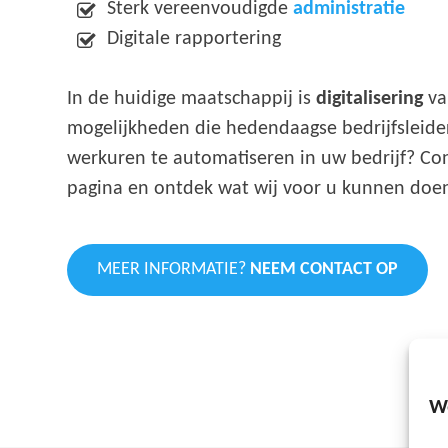
Sterk vereenvoudigde
administratie
Digitale rapportering
In de huidige maatschappij is
digitalisering
va
mogelijkheden die hedendaagse bedrijfsleider
werkuren te automatiseren in uw bedrijf? Co
pagina en ontdek wat wij voor u kunnen doe
MEER INFORMATIE?
NEEM CONTACT OP
W