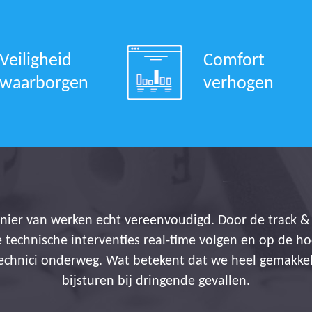
Veiligheid
Comfort
waarborgen
verhogen
nier van werken echt vereenvoudigd. Door de track & 
 technische interventies real-time volgen en op de h
technici onderweg. Wat betekent dat we heel gemakke
bijsturen bij dringende gevallen.