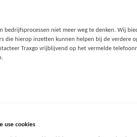
n bedrijfsprocessen niet meer weg te denken. Wij bi
s die hierop inzetten kunnen helpen bij de verdere op
ntacteer Traxgo vrijblijvend op het vermelde telefoo
n.
e use cookies