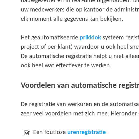
nauwgezetter en in real-time bijgehouden. Di
uw medewerkers die op kantoor de administr
elk moment alle gegevens kan bekijken.
Het geautomatiseerde
prikklok
systeem registr
project of per klant) waardoor u ook heel sne
De automatische registratie helpt u niet alle
ook heel wat effectiever te werken.
Voordelen van automatische registr
De registratie van werkuren en de automatisa
zeer veel voordelen met zich mee. Hieronder 
Een foutloze
urenregistratie