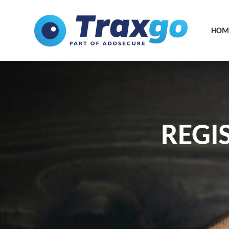
HOM
REGI