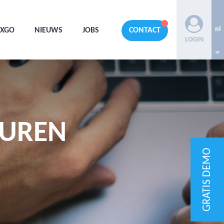
nl
AXGO
NIEUWS
JOBS
CONTACT
LOGIN
KUREN
GRATIS DEMO