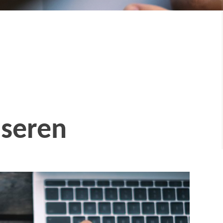
iseren