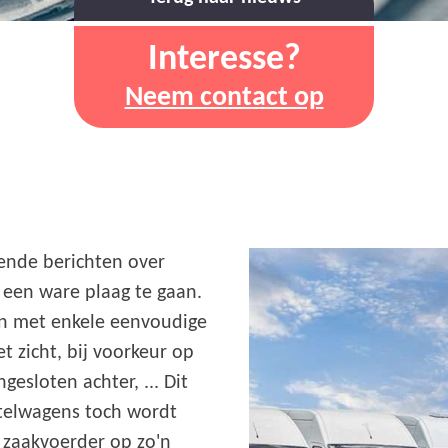
Interesse?
Neem contact op
rende berichten over
 een ware plaag te gaan.
n met enkele eenvoudige
t zicht, bij voorkeur op
gesloten achter, ... Dit
stelwagens toch wordt
s zaakvoerder op zo'n