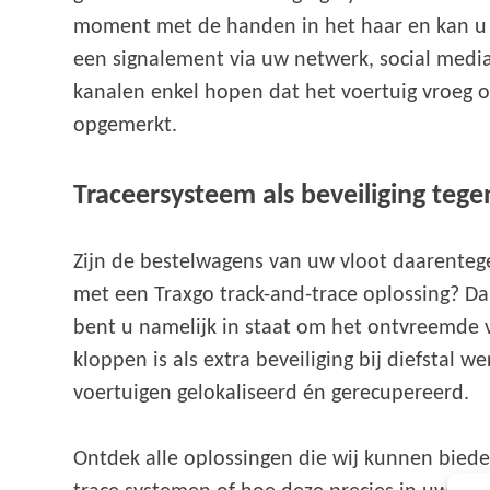
moment met de handen in het haar en kan u 
een signalement via uw netwerk, social medi
kanalen enkel hopen dat het voertuig vroeg o
opgemerkt.
Traceersysteem als beveiliging tegen
Zijn de bestelwagens van uw vloot daarentege
met een Traxgo track-and-trace oplossing? Da
bent u namelijk in staat om het ontvreemde v
kloppen is als extra beveiliging bij diefstal w
voertuigen gelokaliseerd én gerecupereerd.
Ontdek alle oplossingen die wij kunnen bied