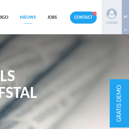
nl
AXGO
NIEUWS
JOBS
CONTACT
LOGIN
LS
GRATIS DEMO
FSTAL