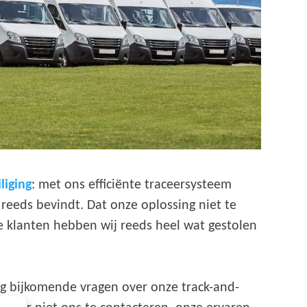
liging
: met ons efficiënte traceersysteem
reeds bevindt. Dat onze oplossing niet te
e klanten hebben wij reeds heel wat gestolen
og bijkomende vragen over onze track-and-