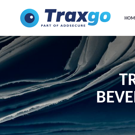
HOM
T
BEVE