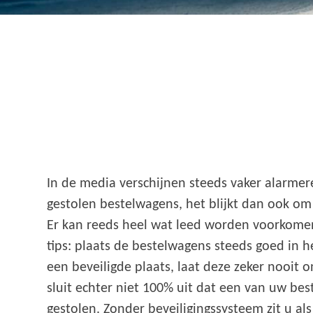
In de media verschijnen steeds vaker alarme
gestolen bestelwagens, het blijkt dan ook om
Er kan reeds heel wat leed worden voorkome
tips: plaats de bestelwagens steeds goed in he
een beveiligde plaats, laat deze zeker nooit on
sluit echter niet 100% uit dat een van uw be
gestolen. Zonder beveiligingssysteem zit u al