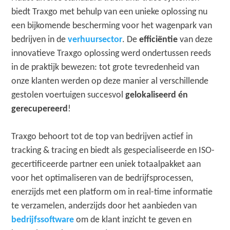
biedt Traxgo met behulp van een unieke oplossing nu
een bijkomende bescherming voor het wagenpark van
bedrijven in de
verhuursector
. De
efficiëntie
van deze
innovatieve Traxgo oplossing werd ondertussen reeds
in de praktijk bewezen: tot grote tevredenheid van
onze klanten werden op deze manier al verschillende
gestolen voertuigen succesvol
gelokaliseerd én
gerecupereerd
!
Traxgo behoort tot de top van bedrijven actief in
tracking & tracing en biedt als gespecialiseerde en ISO-
gecertificeerde partner een uniek totaalpakket aan
voor het optimaliseren van de bedrijfsprocessen,
enerzijds met een platform om in real-time informatie
te verzamelen, anderzijds door het aanbieden van
bedrijfssoftware
om de klant inzicht te geven en