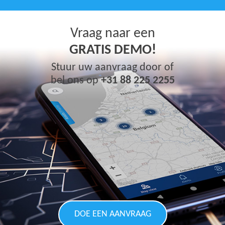
Vraag naar een
GRATIS DEMO!
Stuur uw aanvraag door of
bel ons op
+31 88 225 2255
DOE EEN AANVRAAG