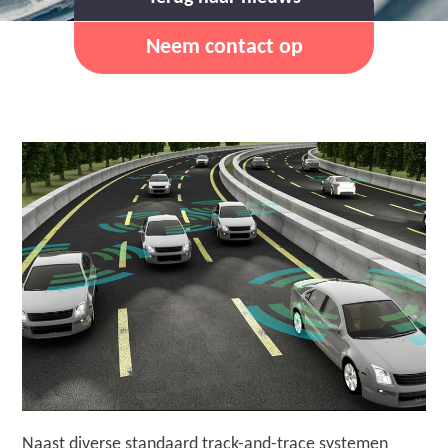
Neem contact op
Naast diverse standaard track-and-trace systemen