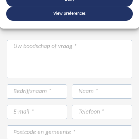
View preferences
Of maak gebruik van onderstaand formulier.
Wij
staan met ruim 20 jaar ervaring voor u klaar.