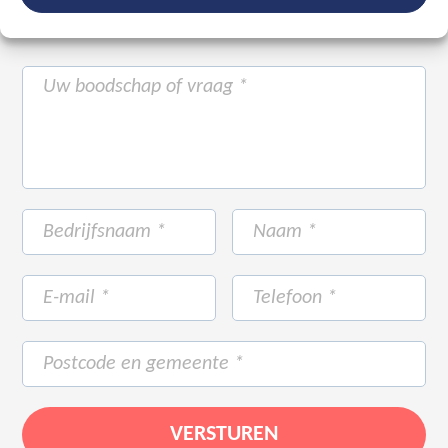
staan met ruim 20 jaar ervaring voor u klaar.