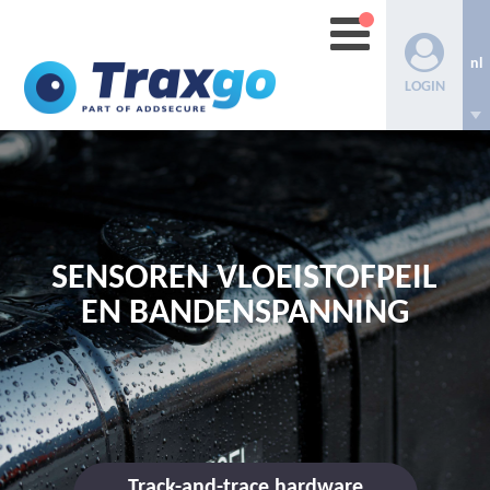
nl
LOGIN
SENSOREN VLOEISTOFPEIL
EN BANDENSPANNING
Track-and-trace hardware