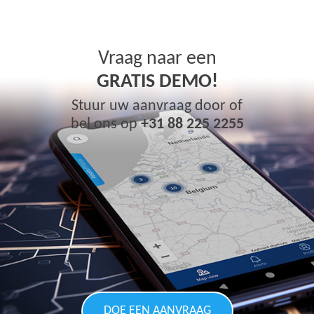
Vraag naar een
GRATIS DEMO!
Stuur uw aanvraag door of
bel ons op
+31 88 225 2255
DOE EEN AANVRAAG