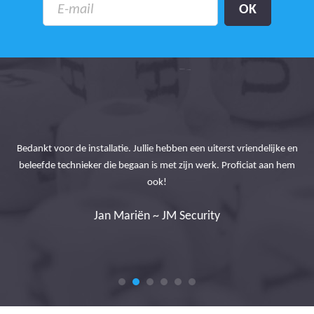
ice
Lin
Bedankt voor de installatie. Jullie hebben een uiterst vriendelijke en
d
beleefde technieker die begaan is met zijn werk. Proficiat aan hem
ook!
Jan Mariën ~ JM Security