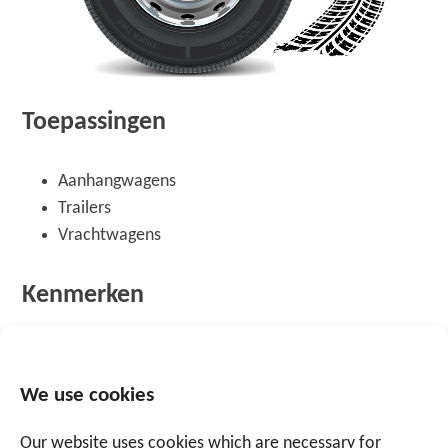
Toepassingen
Aanhangwagens
Trailers
Vrachtwagens
Kenmerken
Meet continu de bandenspanning
op afstand
Meet continu de temperatuur
We use cookies
Alarmmeldingsysteem
Our website uses cookies which are necessary for