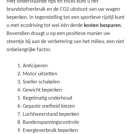
Met onderstaande tips en tricks kunt u het
brandstofverbruik en de CO2 uitstoot van uw wagen
beperken. In tegenstelling tot een sportieve rijstijl kunt
u met ecodriving tot wel één derde
kosten besparen
.
Bovendien draagt u op een positieve manier uw
steentje bij aan de verbetering van het milieu, een niet
onbelangrijke factor.
Anticiperen
Motor uitzetten
Sneller schakelen
Gewicht beperken
Regelmatig onderhoud
Gepaste snelheid kiezen
Luchtweerstand beperken
Bandenspanningscontrole
Energieverbruik beperken