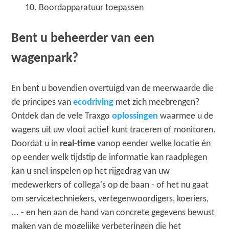
Boordapparatuur toepassen
Bent u beheerder van een
wagenpark?
En bent u bovendien overtuigd van de meerwaarde die
de principes van
ecodriving
met zich meebrengen?
Ontdek dan de vele Traxgo
oplossingen
waarmee u de
wagens uit uw vloot actief kunt traceren of monitoren.
Doordat u in
real-time
vanop eender welke locatie én
op eender welk tijdstip de informatie kan raadplegen
kan u snel inspelen op het rijgedrag van uw
medewerkers of collega's op de baan - of het nu gaat
om servicetechniekers, vertegenwoordigers, koeriers,
... - en hen aan de hand van concrete gegevens bewust
maken van de mogelijke verbeteringen die het