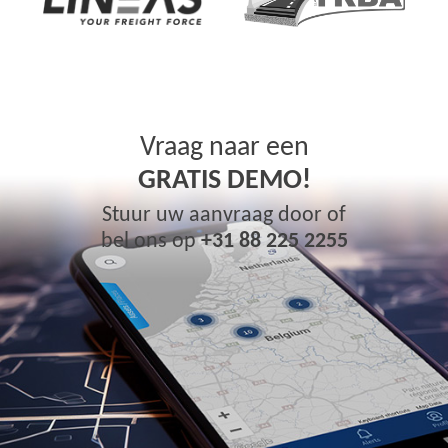
Vraag naar een
GRATIS DEMO!
Stuur uw aanvraag door of
bel ons op
+31 88 225 2255