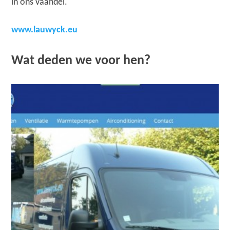
in ons vaandel.
www.lauwyck.eu
Wat deden we voor hen?