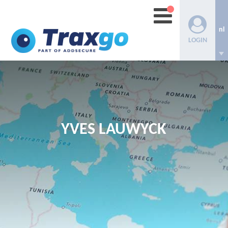
nl
LOGIN
YVES LAUWYCK