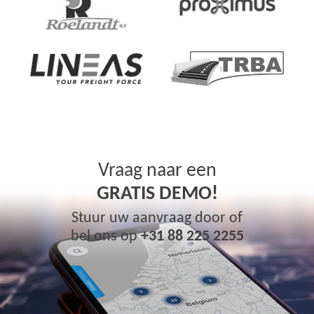
Vraag naar een
GRATIS DEMO!
Stuur uw aanvraag door of
bel ons op
+31 88 225 2255