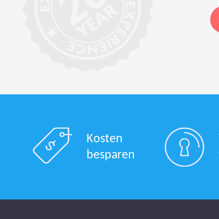
Kosten
besparen