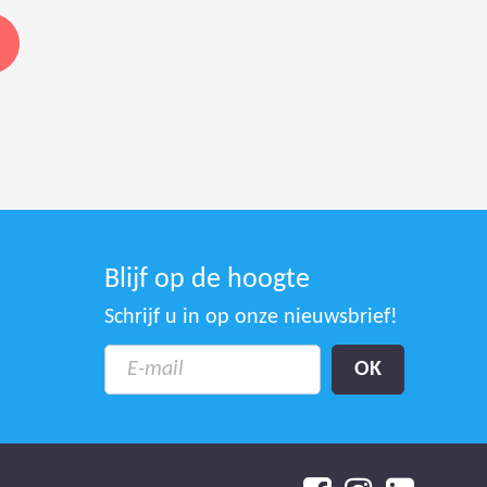
Blijf op de hoogte
Schrijf u in op onze nieuwsbrief!