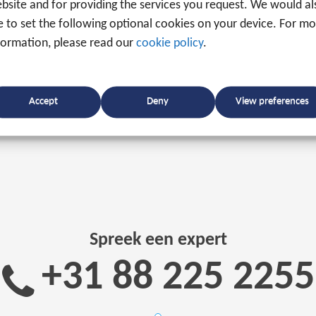
bsite and for providing the services you request. We would al
ke to set the following optional cookies on your device. For m
formation, please read our
cookie policy
.
Accept
Deny
View preferences
Spreek een expert
+31 88 225 2255