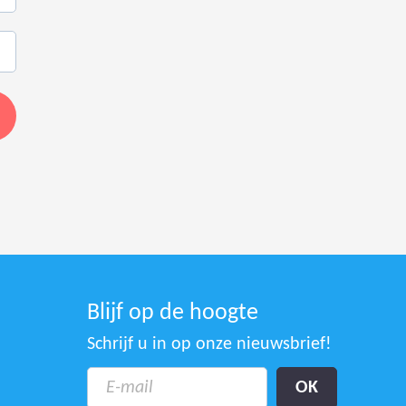
Blijf op de hoogte
Schrijf u in op onze nieuwsbrief!