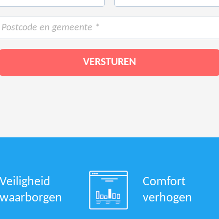
Veiligheid
Comfort
waarborgen
verhogen