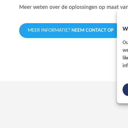
Meer weten over de oplossingen op maat van 
W
MEER INFORMATIE?
NEEM CONTACT OP
Ou
we
li
in