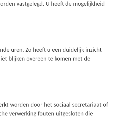
worden vastgelegd. U heeft de mogelijkheid
de uren. Zo heeft u een duidelijk inzicht
niet blijken overeen te komen met de
rkt worden door het sociaal secretariaat of
he verwerking fouten uitgesloten die