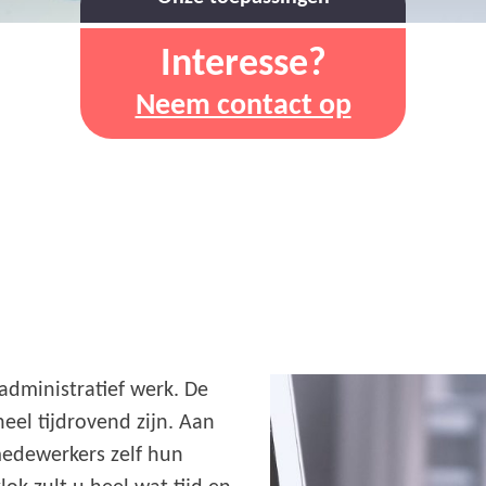
Interesse?
Neem contact op
administratief werk. De
el tijdrovend zijn. Aan
medewerkers zelf hun