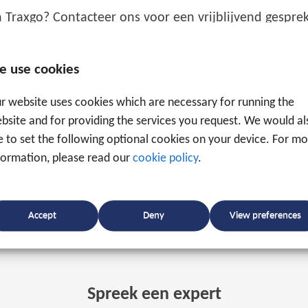
Traxgo? Contacteer ons voor een vrijblijvend gesprek
e use cookies
r website uses cookies which are necessary for running the
bsite and for providing the services you request. We would al
ke to set the following optional cookies on your device. For m
formation, please read our
cookie policy
.
Accept
Deny
View preferences
Spreek een expert