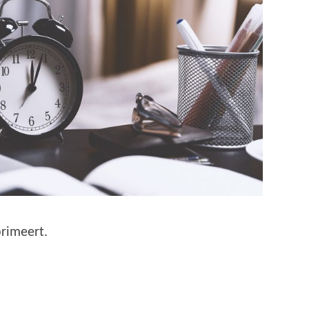
rimeert.