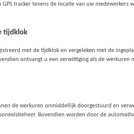
en GPS tracker tevens de locatie van uw medewerkers 
 tijdklok
streerd met de tijdklok en vergeleken met de ingeplan
ovendien ontvangt u een verwittiging als de werkuren 
nnen de werkuren onmiddellijk doorgestuurd en verwe
soneelsbeheer. Bovendien worden door de automatisc