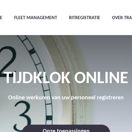
E
FLEET MANAGEMENT
RITREGISTRATIE
OVER TR
TIJDKLOK ONLINE
Online werkuren van uw personeel registreren
Onze toepassingen