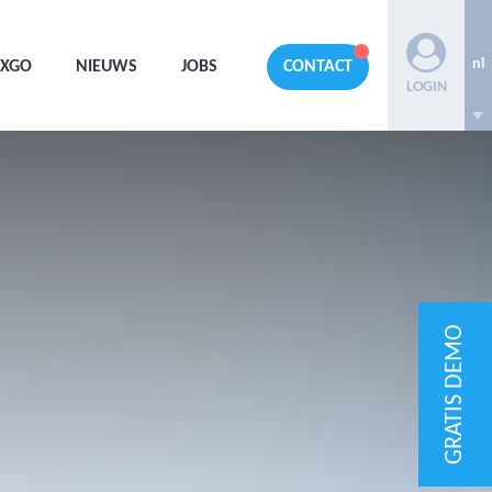
nl
AXGO
NIEUWS
JOBS
CONTACT
LOGIN
GRATIS DEMO