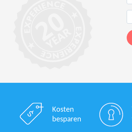
Kosten
besparen