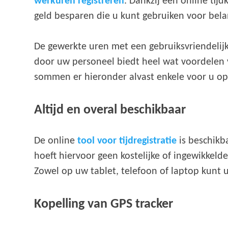
werkuren registreren
. Dankzij een online tijd
geld besparen die u kunt gebruiken voor bela
De gewerkte uren met een gebruiksvriendelijk
door uw personeel biedt heel wat voordelen 
sommen er hieronder alvast enkele voor u op
Altijd en overal beschikbaar
De online
tool voor tijdregistratie
is beschikba
hoeft hiervoor geen kostelijke of ingewikkeld
Zowel op uw tablet, telefoon of laptop kunt
Kopelling van GPS tracker