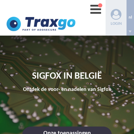
nl
LOGIN
SIGFOX IN BELGIË
Ontdek de voor- en nadelen van Sigfox
Onze toepassingen