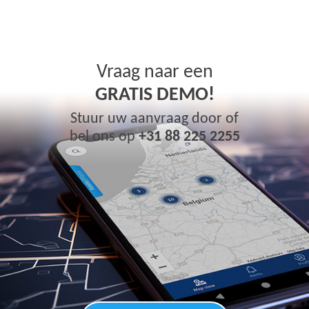
Vraag naar een
GRATIS DEMO!
Stuur uw aanvraag door of
bel ons op
+31 88 225 2255