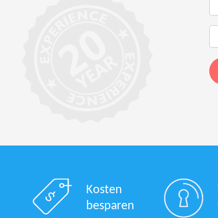
Kosten
besparen