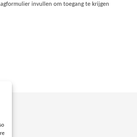
agformulier invullen om toegang te krijgen
so
ore