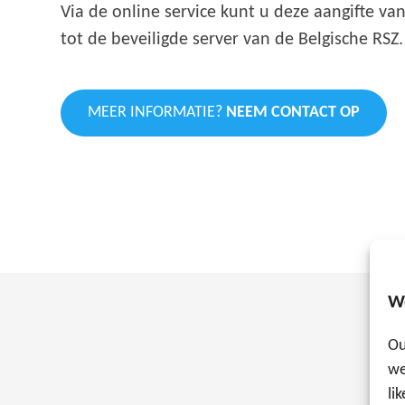
Via de online service kunt u deze aangifte v
tot de beveiligde server van de Belgische RSZ.
MEER INFORMATIE?
NEEM CONTACT OP
W
Ou
we
li