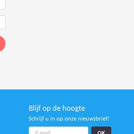
Blijf op de hoogte
Schrijf u in op onze nieuwsbrief!