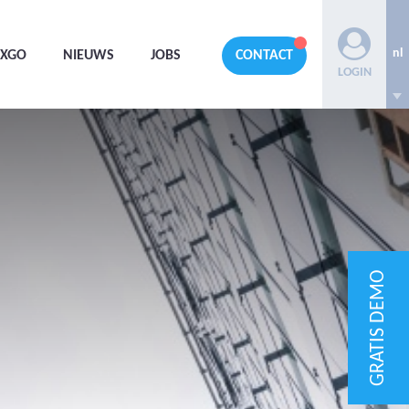
nl
AXGO
NIEUWS
JOBS
CONTACT
LOGIN
GRATIS DEMO