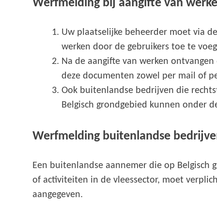
Werfmelding bij aangifte van werk
Uw plaatselijke beheerder moet via de
werken door de gebruikers toe te voeg
Na de aangifte van werken ontvangen 
deze documenten zowel per mail of p
Ook buitenlandse bedrijven die recht
Belgisch grondgebied kunnen onder de
Werfmelding buitenlandse bedrijv
Een buitenlandse aannemer die op Belgisch g
of activiteiten in de vleessector, moet verplic
aangegeven.