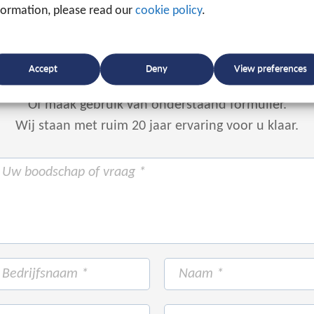
formation, please read our
cookie policy
.
+31 88 225 2255
Accept
Deny
View preferences
Of maak gebruik van onderstaand formulier.
Wij staan met ruim 20 jaar ervaring voor u klaar.