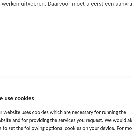
an werken uitvoeren. Daarvoor moet u eerst een aanvra
e use cookies
r website uses cookies which are necessary for running the
bsite and for providing the services you request. We would al
ke to set the following optional cookies on your device. For m
Spreek een expert