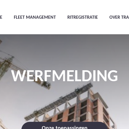
E
FLEET MANAGEMENT
RITREGISTRATIE
OVER TR
WERFMELDING
Onze toepassingen