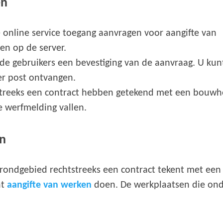
en
 online service toegang aanvragen voor aangifte van
en op de server.
de gebruikers een bevestiging van de aanvraag. U kun
er post ontvangen.
streeks een contract hebben getekend met een bouwh
 werfmelding vallen.
en
rondgebied rechtstreeks een contract tekent met ee
ht
aangifte van werken
doen. De werkplaatsen die ond