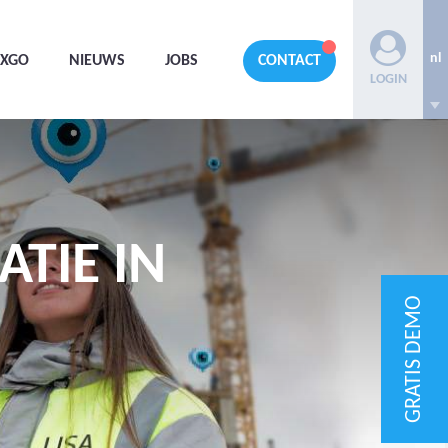
nl
AXGO
NIEUWS
JOBS
CONTACT
LOGIN
TIE IN
GRATIS DEMO