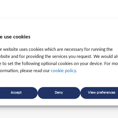
e use cookies
anhangwagens
r website uses cookies which are necessary for running the
bsite and for providing the services you request. We would al
ke to set the following optional cookies on your device. For m
formation, please read our
cookie policy
.
Accept
Deny
View preferences