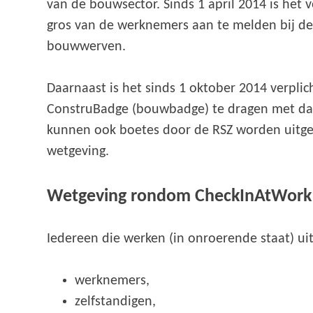
van de bouwsector. Sinds 1 april 2014 is het
gros van de werknemers aan te melden bij de R
bouwwerven.
Daarnaast is het sinds 1 oktober 2014 verpl
ConstruBadge (bouwbadge) te dragen met daar
kunnen ook boetes door de RSZ worden uitge
wetgeving.
Wetgeving rondom CheckInAtWork
Iedereen die werken (in onroerende staat) ui
werknemers,
zelfstandigen,