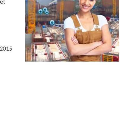
het
 2015