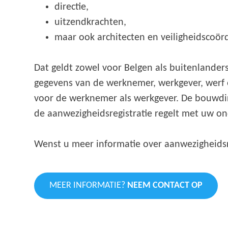
directie,
uitzendkrachten,
maar ook architecten en veiligheidscoör
Dat geldt zowel voor Belgen als buitenlanders
gegevens van de werknemer, werkgever, werf e
voor de werknemer als werkgever. De bouwdirec
de aanwezigheidsregistratie regelt met uw o
Wenst u meer informatie over aanwezigheidsr
MEER INFORMATIE?
NEEM CONTACT OP