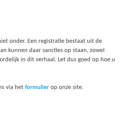
et onder. Een registratie bestaat uit de
dan kunnen daar sancties op staan, zowel
rdelijk in dit verhaal. Let dus goed op hoe u
ns via het
formulier
op onze site.