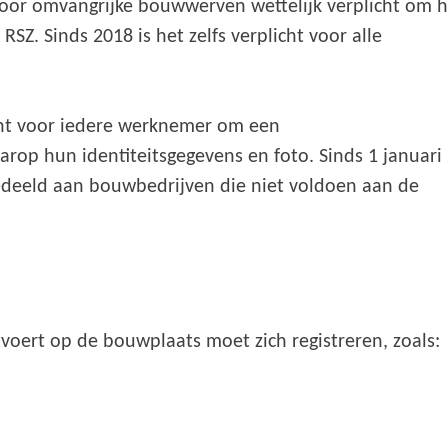
 voor omvangrijke bouwwerven wettelijk verplicht om 
SZ. Sinds 2018 is het zelfs verplicht voor alle
icht voor iedere werknemer om een
op hun identiteitsgegevens en foto. Sinds 1 januari
deeld aan bouwbedrijven die niet voldoen aan de
tvoert op de bouwplaats moet zich registreren, zoals: