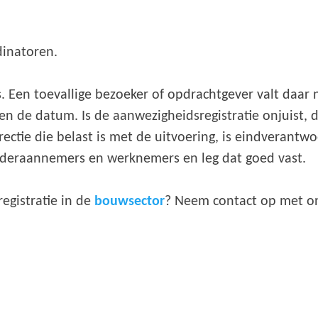
dinatoren.
. Een toevallige bezoeker of opdrachtgever valt daar ni
n de datum. Is de aanwezigheidsregistratie onjuist, 
tie die belast is met de uitvoering, is eindverantwoo
nderaannemers en werknemers en leg dat goed vast.
egistratie in de
bouwsector
? Neem contact op met o