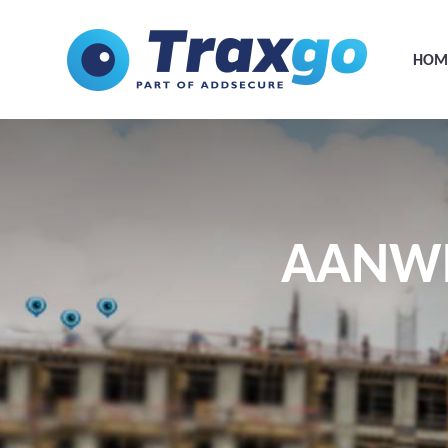
HOM
AANWE