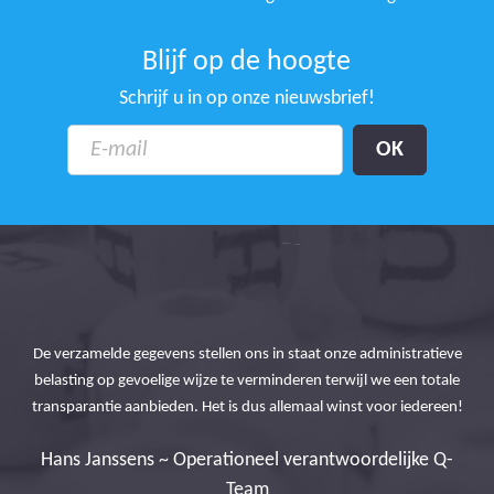
Blijf op de hoogte
Schrijf u in op onze nieuwsbrief!
ice
De verzamelde gegevens stellen ons in staat onze administratieve
Bed
belasting op gevoelige wijze te verminderen terwijl we een totale
be
transparantie aanbieden. Het is dus allemaal winst voor iedereen!
Hans Janssens ~ Operationeel verantwoordelijke Q-
Team