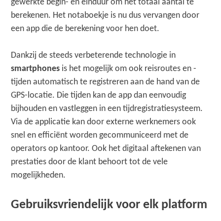
gewerkte begin- en einduur om het totaal aantal te
berekenen. Het notaboekje is nu dus vervangen door
een app die de berekening voor hen doet.
Dankzij de steeds verbeterende technologie in
smartphones
is het mogelijk om ook reisroutes en -
tijden automatisch te registreren aan de hand van de
GPS-locatie. Die tijden kan de app dan eenvoudig
bijhouden en vastleggen in een tijdregistratiesysteem.
Via de applicatie kan door externe werknemers ook
snel en efficiënt worden gecommuniceerd met de
operators op kantoor. Ook het digitaal aftekenen van
prestaties door de klant behoort tot de vele
mogelijkheden.
Gebruiksvriendelijk voor elk platform