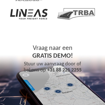
Vraag naar een
GRATIS DEMO!
Stuur uw aanvraag door of
bel ons op
+31 88 225 2255