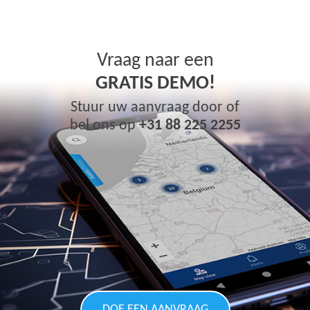
Vraag naar een
GRATIS DEMO!
Stuur uw aanvraag door of
bel ons op
+31 88 225 2255
DOE EEN AANVRAAG