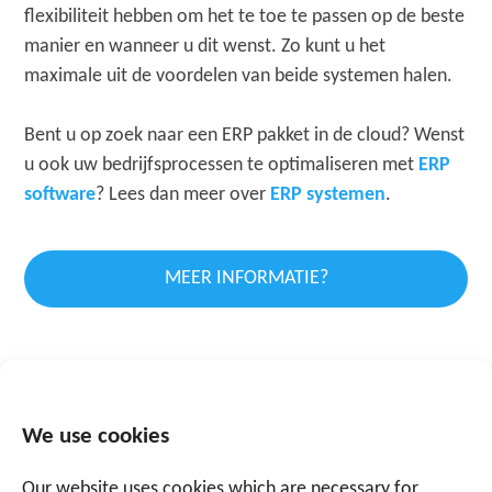
flexibiliteit hebben om het te toe te passen op de beste
manier en wanneer u dit wenst. Zo kunt u het
maximale uit de voordelen van beide systemen halen.
Bent u op zoek naar een ERP pakket in de cloud? Wenst
u ook uw bedrijfsprocessen te optimaliseren met
ERP
software
? Lees dan meer over
ERP systemen
.
MEER INFORMATIE?
We use cookies
Spreek een expert
Our website uses cookies which are necessary for