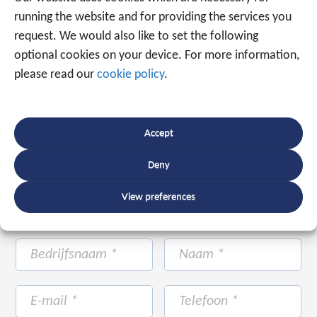
running the website and for providing the services you
+31 88 225 2255
request. We would also like to set the following
optional cookies on your device. For more information,
please read our
cookie policy
.
Of maak gebruik van onderstaand formulier.
Wij
staan met ruim 20 jaar ervaring voor u klaar.
Accept
Deny
View preferences