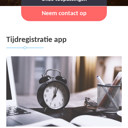
Neem contact op
Tijdregistratie app