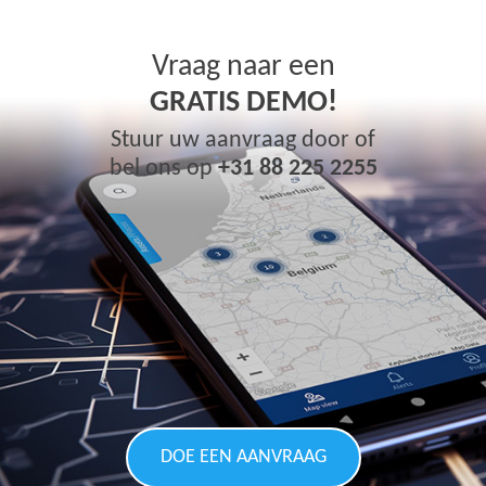
Vraag naar een
GRATIS DEMO!
Stuur uw aanvraag door of
bel ons op
+31 88 225 2255
DOE EEN AANVRAAG