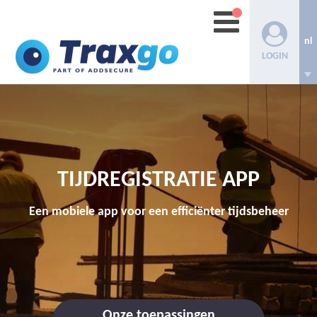
nl
LOGIN
TIJDREGISTRATIE APP
Een mobiele app voor een efficiënter tijdsbeheer
Onze toepassingen