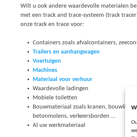
Wilt u ook andere waardevolle materialen bev
met een track and trace-systeem (track tracer
onze track en trace voor:
Containers zoals afvalcontainers, zeecont
Trailers en aanhangwagen
Voertuigen
Machines
Materiaal voor verhuur
Waardevolle ladingen
Mobiele toiletten
Bouwmateriaal zoals kranen, bouwliften, s
W
betonmolens, verkeersborden …
Ou
Al uw werkmateriaal
we