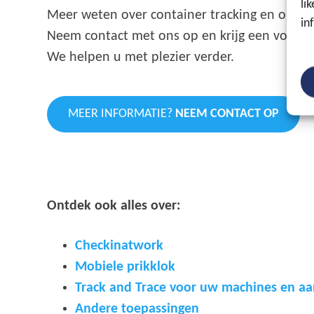
li
Meer weten over container tracking en onze 
in
Neem contact met ons op en krijg een voorstel
We helpen u met plezier verder.
MEER INFORMATIE?
NEEM CONTACT OP
Ontdek ook alles over:
Checkinatwork
Mobiele prikklok
Track and Trace voor uw machines
en a
Andere toepassingen