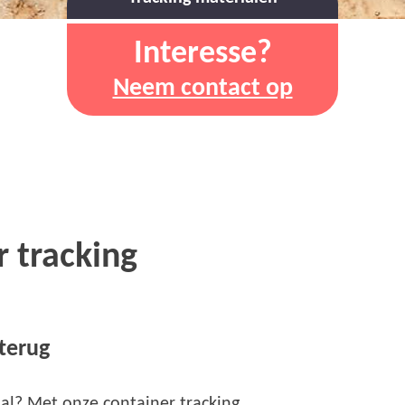
Interesse?
Neem contact op
 tracking
 terug
aal? Met onze container tracking