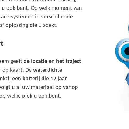
ar u ook bent. Op welk moment van
race-systemen in verschillende
of oplossing die u zoekt.
rt
teem geeft
de locatie en het traject
 op kaart. De
waterdichte
ankzij
een batterij die 12 jaar
volgt u al uw materiaal op vanop
op welke plek u ook bent.