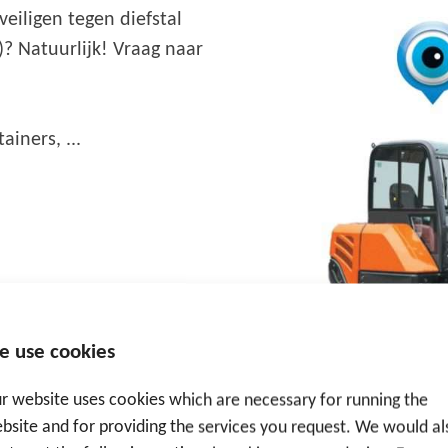
eiligen tegen diefstal
)? Natuurlijk! Vraag naar
ainers, ...
ilo’s, stellingen,
e use cookies
r website uses cookies which are necessary for running the
bsite and for providing the services you request. We would al