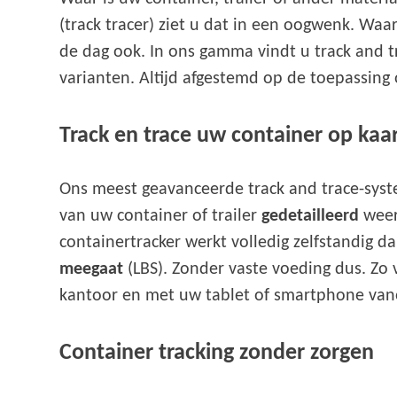
(track tracer) ziet u dat in een oogwenk. Wa
de dag ook. In ons gamma vindt u track and t
varianten. Altijd afgestemd op de toepassing 
Track en trace uw container op kaa
Ons meest geavanceerde track and trace-sys
van uw container of trailer
gedetailleerd
weer
containertracker werkt volledig zelfstandig d
meegaat
(LBS). Zonder vaste voeding dus. Zo 
kantoor en met uw tablet of smartphone van
Container tracking zonder zorgen