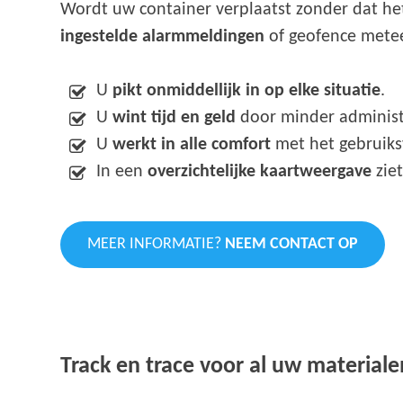
Wordt uw container verplaatst zonder dat het 
ingestelde alarmmeldingen
of geofence mete
U
pikt onmiddellijk in op elke situatie
.
U
wint tijd en geld
door minder administ
U
werkt in alle comfort
met het gebruiksv
In een
overzichtelijke kaartweergave
ziet
MEER INFORMATIE?
NEEM CONTACT OP
Track en trace voor al uw materiale