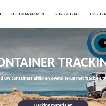
E
FLEET MANAGEMENT
RITREGISTRATIE
OVER TR
ONTAINER TRACKI
d uw containers altijd en overal terug met track en t
Tracking materialen