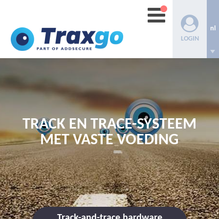
nl
LOGIN
TRACK EN TRACE-SYSTEEM
MET VASTE VOEDING
Track-and-trace hardware