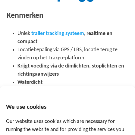
Kenmerken
Uniek
trailer tracking systeem
,
realtime en
compact
Locatiebepaling via GPS / LBS, locatie terug te
vinden op het Traxgo-platform
Krijgt voeding via de dimlichten, stoplichten en
richtingaanwijzers
Waterdicht
3 jaar garantie
We use cookies
MEER INFORMATIE?
Our website uses cookies which are necessary for
running the website and for providing the services you
Ontdek ook alles over: