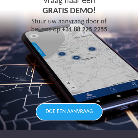
Vraag naar een
GRATIS DEMO!
Stuur uw aanvraag door of
bel ons op
+31 88 225 2255
DOE EEN AANVRAAG