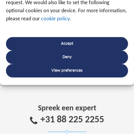
request. We would also like to set the following
optional cookies on your device. For more information,
Checkinatwork
please read our
cookie policy
.
Prikklok
Truck tracking (transportsector)
Track and Trace voor uw machines
en
Accept
aanhangwagens
Andere toepassingen
Deny
View preferences
Spreek een expert
+31 88 225 2255