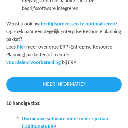
toegangscontrole naadloos in onze
bedrijfssoftware integreren.
Wenst u ook uw
bedrijfsprocessen te optimaliseren
?
Op zoek naar een degelijk Enterprise Resource planning
pakket?
Lees
hier
meer over onze ERP (Entreprise Resource
Planning) pakketten of over de
voordelen/voorbereiding
bij ERP.
MEER INFORMATIE?
10 handige tips:
Uw nieuwe software moet méér zijn dan
traditionele ERP