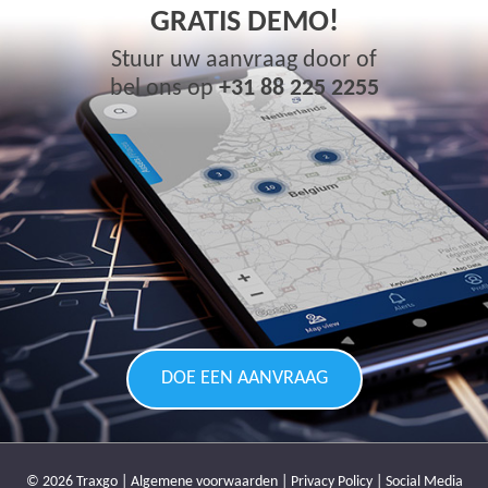
GRATIS DEMO!
Stuur uw aanvraag door of
bel ons op
+31 88 225 2255
DOE EEN AANVRAAG
© 2026 Traxgo |
Algemene voorwaarden
|
Privacy Policy
|
Social Media