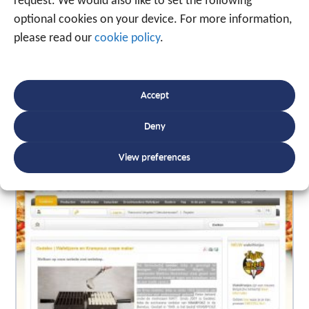
request. We would also like to set the following
optional cookies on your device. For more information,
please read our
cookie policy
.
SBP uit Roeselare kiest voor
Accept
ERP partner
Deny
View preferences