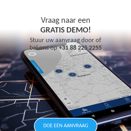
Vraag naar een
GRATIS DEMO!
Stuur uw aanvraag door of
bel ons op
+31 88 225 2255
DOE EEN AANVRAAG