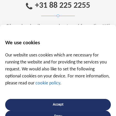
+31 88 225 2255
Of maak gebruik van onderstaand formulier.
Wij
staan met ruim 20 jaar ervaring voor u klaar.
We use cookies
Our website uses cookies which are necessary for
running the website and for providing the services you
request. We would also like to set the following
optional cookies on your device. For more information,
please read our
cookie policy
.
Accept